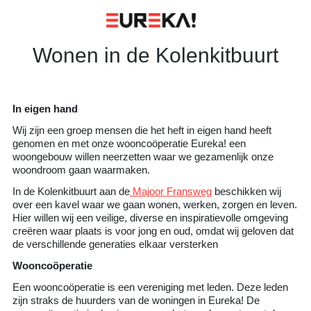
Skip
to
content
Wonen in de Kolenkitbuurt
In eigen hand
Wij zijn een groep mensen die het heft in eigen hand heeft
genomen en met onze wooncoöperatie Eureka! een
woongebouw willen neerzetten waar we gezamenlijk onze
woondroom gaan waarmaken.
In de Kolenkitbuurt aan de
Majoor Fransweg
beschikken wij
over een kavel waar we gaan wonen, werken, zorgen en leven.
Hier willen wij een veilige, diverse en inspiratievolle omgeving
creëren waar plaats is voor jong en oud, omdat wij geloven dat
de verschillende generaties elkaar versterken
Wooncoöperatie
Een wooncoöperatie is een vereniging met leden. Deze leden
zijn straks de huurders van de woningen in Eureka! De