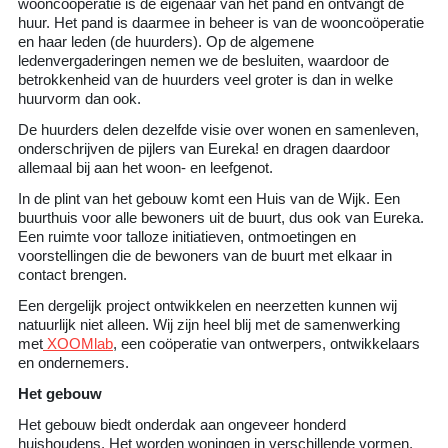
wooncoöperatie is de eigenaar van het pand en ontvangt de
huur. Het pand is daarmee in beheer is van de wooncoöperatie
en haar leden (de huurders). Op de algemene
ledenvergaderingen nemen we de besluiten, waardoor de
betrokkenheid van de huurders veel groter is dan in welke
huurvorm dan ook.
De huurders delen dezelfde visie over wonen en samenleven,
onderschrijven de pijlers van Eureka! en dragen daardoor
allemaal bij aan het woon- en leefgenot.
In de plint van het gebouw komt een Huis van de Wijk. Een
buurthuis voor alle bewoners uit de buurt, dus ook van Eureka.
Een ruimte voor talloze initiatieven, ontmoetingen en
voorstellingen die de bewoners van de buurt met elkaar in
contact brengen.
Een dergelijk project ontwikkelen en neerzetten kunnen wij
natuurlijk niet alleen. Wij zijn heel blij met de samenwerking
met
XOOMlab
, een coöperatie van ontwerpers, ontwikkelaars
en ondernemers.
Het gebouw
Het gebouw biedt onderdak aan ongeveer honderd
huishoudens. Het worden woningen in verschillende vormen,